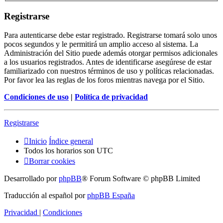
Registrarse
Para autenticarse debe estar registrado. Registrarse tomará solo unos
pocos segundos y le permitirá un amplio acceso al sistema. La
Administración del Sitio puede además otorgar permisos adicionales
a los usuarios registrados. Antes de identificarse asegúrese de estar
familiarizado con nuestros términos de uso y políticas relacionadas.
Por favor lea las reglas de los foros mientras navega por el Sitio.
Condiciones de uso
|
Política de privacidad
Registrarse
Inicio
Índice general
Todos los horarios son
UTC
Borrar cookies
Desarrollado por
phpBB
® Forum Software © phpBB Limited
Traducción al español por
phpBB España
Privacidad
|
Condiciones