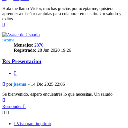
Hola me llamo Victor, muchas gracias por aceptarme, quisiera
aprender a diseñar caratulas para colaborar en el sitio. Un saludo y
exitos.
Arriba
jsesma
Mensajes:
2870
Registrado:
28 Jun 2020 19:26
Re: Presentacion
Citar
Mensaje
por
jsesma
»
14 Dic 2025 22:06
Se bienvenido, espero encuentres lo que necesitas. Un saludo
Arriba
Responder
Vista para imprimir