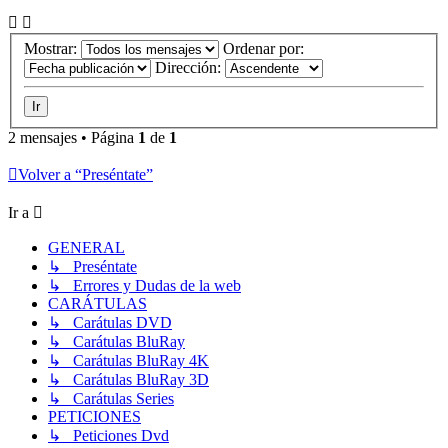
Mostrar:
Ordenar por:
Dirección:
2 mensajes • Página
1
de
1
Volver a “Preséntate”
Ir a
GENERAL
↳ Preséntate
↳ Errores y Dudas de la web
CARÁTULAS
↳ Carátulas DVD
↳ Carátulas BluRay
↳ Carátulas BluRay 4K
↳ Carátulas BluRay 3D
↳ Carátulas Series
PETICIONES
↳ Peticiones Dvd