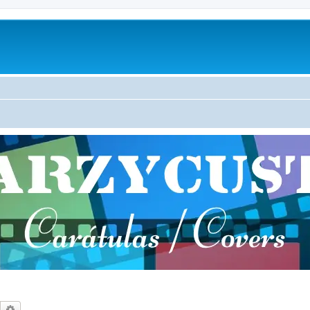
Buscar
Búsqueda avanzada