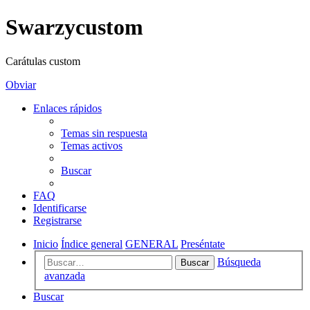
Swarzycustom
Carátulas custom
Obviar
Enlaces rápidos
Temas sin respuesta
Temas activos
Buscar
FAQ
Identificarse
Registrarse
Inicio
Índice general
GENERAL
Preséntate
Búsqueda
Buscar
avanzada
Buscar