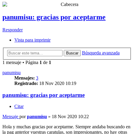
panumisu: gracias por aceptarme
Responder
Vista para imprimir
Búsqueda avanzada
Buscar
1 mensaje • Página
1
de
1
panumisu
Mensajes:
3
Registrado:
18 Nov 2020 10:19
panumisu: gracias por aceptarme
Citar
Mensaje
por
panumisu
»
18 Nov 2020 10:22
Hola y muchas gracias por aceptarme. Siempre andaba buscando en
la pag anterior vuestras caratulas, son impresionantes, no hay otras